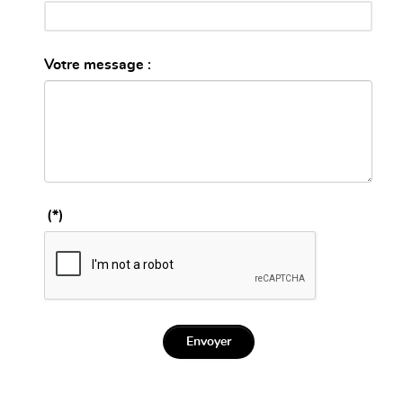
Votre message :
(*)
Envoyer