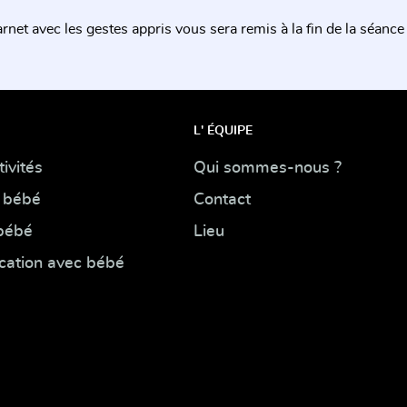
rnet avec les gestes appris vous sera remis à la fin de la séance 
L' ÉQUIPE
ivités
Qui sommes-nous ?
 bébé
Contact
 bébé
Lieu
cation avec bébé