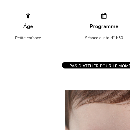
Âge
Programme
Petite enfance
Séance d'info d'1h30
PAS D'ATELIER POUR LE MOME