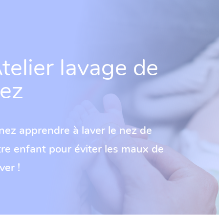
telier lavage de
ez
nez apprendre à laver le nez de
tre enfant pour éviter les maux de
iver !
voir plus