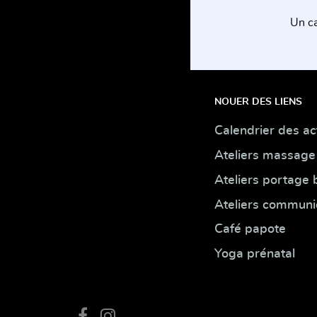
Un ca
NOUER DES LIENS
Calendrier des act
Ateliers massage
Ateliers portage
Ateliers communi
Café papote
Yoga prénatal