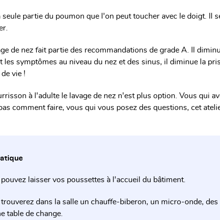
 la seule partie du poumon que l'on peut toucher avec le doigt.
Il 
er.
age de nez fait partie des recommandations de grade A. Il diminue
uit les symptômes au niveau du nez et des sinus, il diminue la pr
 de vie !
rrisson à l'adulte le lavage de nez n'est plus option.
Vous qui av
pas comment faire, vous qui vous posez des questions, cet atelier
ratique
pouvez laisser vos poussettes à l'accueil du bâtiment.
trouverez dans la salle un chauffe-biberon, un micro-onde, des r
e table de change.