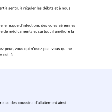
sert à sentir, à réguler les débits et à nous
 le risque d'infections des voies aériennes,
ise de médicaments et surtout il améliore la
ez peur, vous qui n'osez pas, vous qui ne
 est là !
elax, des coussins d'allaitement ainsi