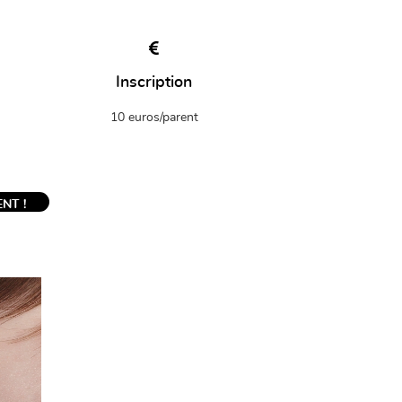
Inscription
10 euros/parent
NT !