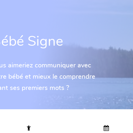
ébé Signe
us aimeriez communiquer avec
tre bébé et mieux le comprendre
ant ses premiers mots ?