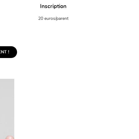
Inscription
20 euros/parent
NT !