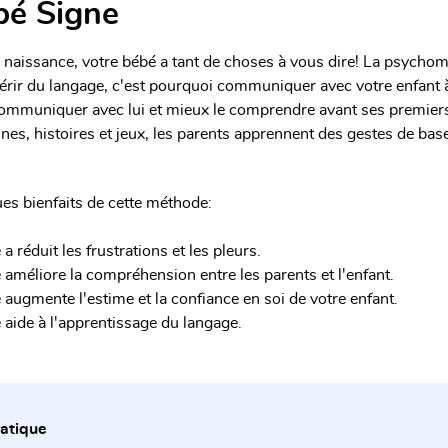
bé Signe
 naissance, votre bébé a tant de choses à vous dire!
La psychomo
érir du langage, c'est pourquoi communiquer avec votre enfant 
ommuniquer avec lui et mieux le comprendre avant ses premier
nes, histoires et jeux, les parents apprennent des gestes de ba
es bienfaits de cette méthode:
e a réduit les frustrations et les pleurs.
e améliore la compréhension entre les parents et l'enfant.
e augmente l'estime et la confiance en soi de votre enfant.
e aide à l'apprentissage du langage.
ratique