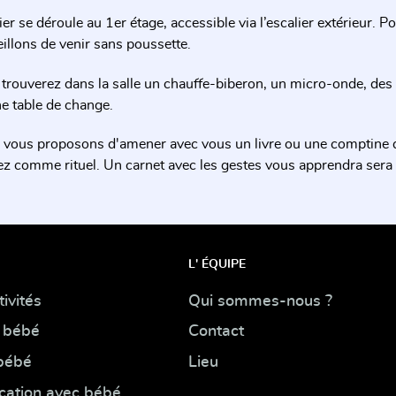
lier se déroule au 1er étage, accessible via l’escalier extérieur. 
illons de venir sans poussette.
trouverez dans la salle un chauffe-biberon, un micro-onde, des r
e table de change.
vous proposons d'amener avec vous un livre ou une comptine q
sez comme rituel. Un carnet avec les gestes vous apprendra sera r
L' ÉQUIPE
ivités
Qui sommes-nous ?
 bébé
Contact
 bébé
Lieu
cation avec bébé