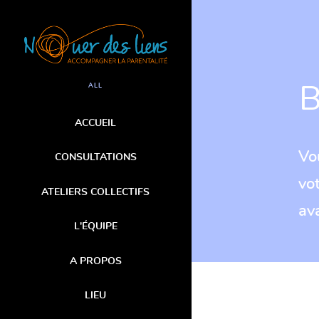
B
ALL
ACCUEIL
Vo
CONSULTATIONS
vo
ATELIERS COLLECTIFS
av
L'ÉQUIPE
A PROPOS
LIEU