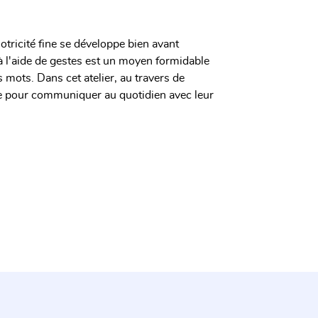
tricité fine se développe bien avant
à l'aide de gestes est un moyen formidable
s mots.
Dans cet atelier, au travers de
se pour communiquer au quotidien avec leur